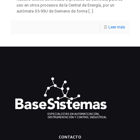
uso en otros procesos de la Central de Energía, por un
autómata S5-95U de Siemens de forma
[…]
Leer más
CONTACTO