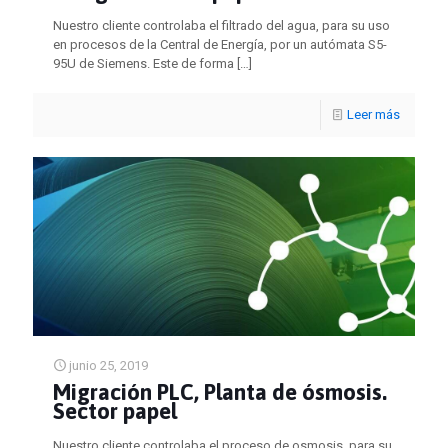
Nuestro cliente controlaba el filtrado del agua, para su uso
en procesos de la Central de Energía, por un autómata S5-
95U de Siemens. Este de forma
[…]
Leer más
junio 25, 2019
Migración PLC, Planta de ósmosis.
Sector papel
Nuestro cliente controlaba el proceso de osmosis, para su