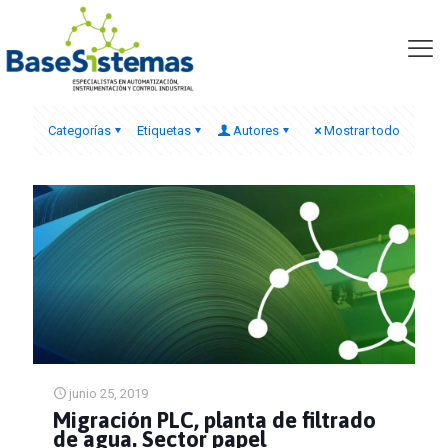
pcs7 siemens
Categorías
Etiquetas
Autores
Mostrar todo
junio 25, 2019
Migración PLC, planta de filtrado
de agua. Sector papel