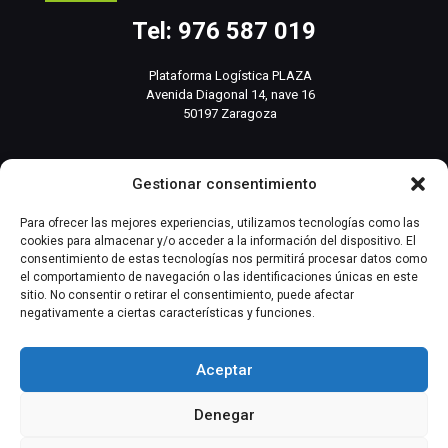
Tel: 976 587 019
Plataforma Logística PLAZA
Avenida Diagonal 14, nave 16
50197 Zaragoza
info@basesistemas.com
Gestionar consentimiento
INFORMACIÓN RELEVANTE
Para ofrecer las mejores experiencias, utilizamos tecnologías como las
cookies para almacenar y/o acceder a la información del dispositivo. El
consentimiento de estas tecnologías nos permitirá procesar datos como
Producto
el comportamiento de navegación o las identificaciones únicas en este
sitio. No consentir o retirar el consentimiento, puede afectar
negativamente a ciertas características y funciones.
Automatización Industrial
Instrumentación Industrial
Aceptar
Denegar